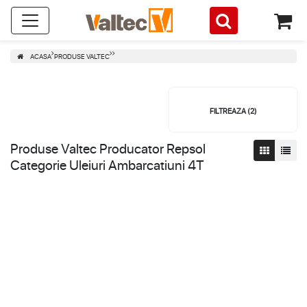
ACASA
PRODUSE VALTEC
FILTREAZA (
2
)
Produse Valtec Producator Repsol
Categorie Uleiuri Ambarcatiuni 4T