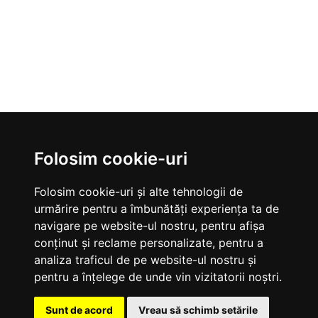
Folosim cookie-uri
Folosim cookie-uri și alte tehnologii de
urmărire pentru a îmbunătăți experiența ta de
navigare pe website-ul nostru, pentru afișa
conținut și reclame personalizate, pentru a
VALTEC
analiza traficul de pe website-ul nostru și
Termeni si conditii
pentru a înțelege de unde vin vizitatorii noștri.
Livrare, plata si retur
Despre noi
Sunt de acord
Vreau să schimb setările