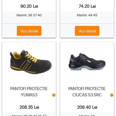
90.20
Lei
74.20
Lei
Marimi: 36 37 40
Marimi: 44 45
Vezi detalii
Vezi detalii
PANTOFI PROTECTIE
PANTOFI PROTECTIE
YUMAS3
CIUCAS S3 SRC
208.35
Lei
208.40
Lei
Marimi: 38 39 41 46 47
Marimi: 44