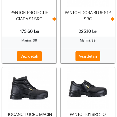
PANTOFI PROTECTIE
PANTOFI DORA BLUE S1P
GIADA S1 SRC
SRC
173.60
Lei
225.10
Lei
Marimi: 39
Marimi: 39
Vezi detalii
Vezi detalii
BOCANCI LUCRU MACIN
PANTOFI 01 SRC FO