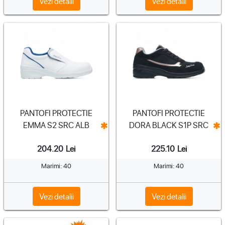
Vezi detalii
Vezi detalii
PANTOFI PROTECTIE
PANTOFI PROTECTIE
EMMA S2 SRC ALB
DORA BLACK S1P SRC
204.20
Lei
225.10
Lei
Marimi: 40
Marimi: 40
Vezi detalii
Vezi detalii