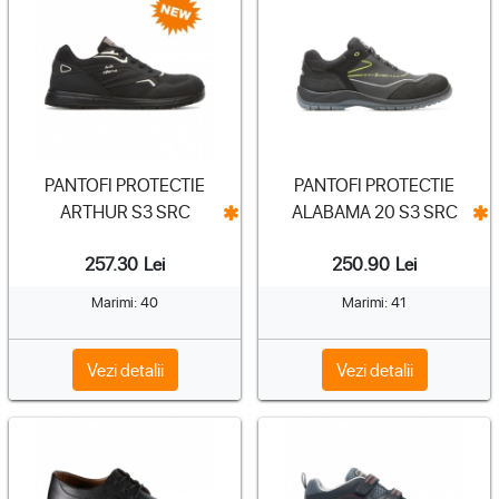
PANTOFI PROTECTIE
PANTOFI PROTECTIE
ARTHUR S3 SRC
ALABAMA 20 S3 SRC
257.30
Lei
250.90
Lei
Marimi: 40
Marimi: 41
Vezi detalii
Vezi detalii