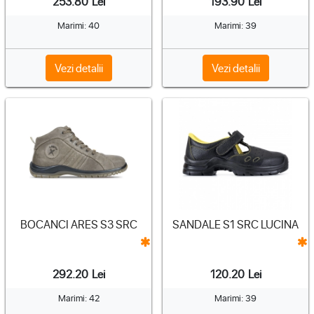
253.80
Lei
193.90
Lei
Marimi: 40
Marimi: 39
Vezi detalii
Vezi detalii
BOCANCI ARES S3 SRC
SANDALE S1 SRC LUCINA
292.20
Lei
120.20
Lei
Marimi: 42
Marimi: 39