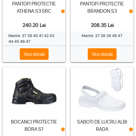
PANTOFI PROTECTIE
PANTOFI PROTECTIE
ATHENA S3 SRC
BRANDON S3
240.20
Lei
208.35
Lei
Marimi: 37 39 40 41 42 43
Marimi: 37 38 39 46 47
44 45 46 47
Vezi detalii
Vezi detalii
BOCANCI PROTECTIE
SABOTI DE LUCRU ALBI
BORA S1
RADA