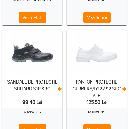
Vezi detalii
Vezi detalii
SANDALE DE PROTECTIE
PANTOFI PROTECTIE
SUHARD S1P SRC
GERBERA/D222 S2 SRC
ALB
99.40
Lei
125.50
Lei
Marimi: 46
Marimi: 45