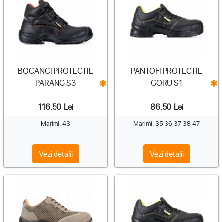
BOCANCI PROTECTIE
PANTOFI PROTECTIE
PARANG S3
GORU S1
116.50
Lei
86.50
Lei
Marimi: 43
Marimi: 35 36 37 38 47
Vezi detalii
Vezi detalii