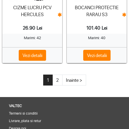
CIZME LUCRU PCV
BOCANCI PROTECTIE
HERCULES
RARAU S3
26.90
Lei
101.40
Lei
Marimi: 42
Marimi: 40
Vezi detalii
Vezi detalii
1
2
Inainte >
VALTEC
Termeni si conditii
Livrare, plata si retur
Despre noi