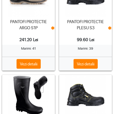
PANTOFI PROTECTIE
PANTOFI PROTECTIE
ARGO S1P
PLESU S3
241.20
Lei
99.60
Lei
Marimi: 41
Marimi: 39
Vezi detalii
Vezi detalii