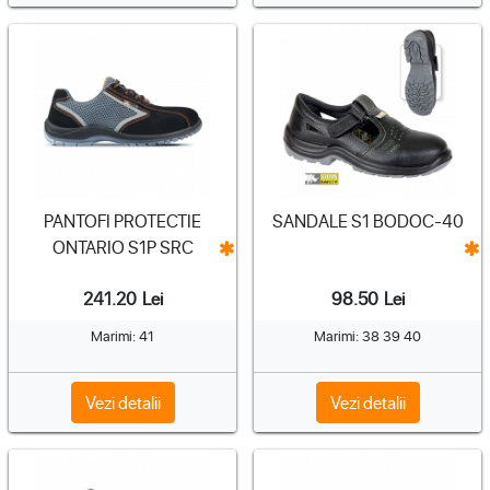
PANTOFI PROTECTIE
SANDALE S1 BODOC-40
ONTARIO S1P SRC
241.20
Lei
98.50
Lei
Marimi: 41
Marimi: 38 39 40
Vezi detalii
Vezi detalii