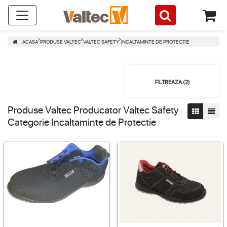
ACASA
PRODUSE VALTEC
VALTEC SAFETY
INCALTAMINTE DE PROTECTIE
FILTREAZA (
2
)
Produse Valtec Producator Valtec Safety
Categorie Incaltaminte de Protectie