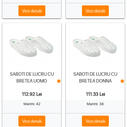
Vezi detalii
Vezi detalii
SABOTI DE LUCRU CU
SABOTI DE LUCRU CU
BRETEA UOMO
BRETEA DONNA
112.92
Lei
111.33
Lei
Marimi: 42
Marimi: 38
Vezi detalii
Vezi detalii