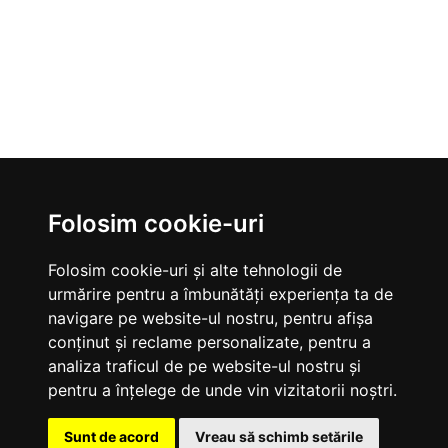
Folosim cookie-uri
Folosim cookie-uri și alte tehnologii de
urmărire pentru a îmbunătăți experiența ta de
navigare pe website-ul nostru, pentru afișa
conținut și reclame personalizate, pentru a
VALTEC
analiza traficul de pe website-ul nostru și
Termeni si conditii
pentru a înțelege de unde vin vizitatorii noștri.
Livrare, plata si retur
Despre noi
Sunt de acord
Vreau să schimb setările