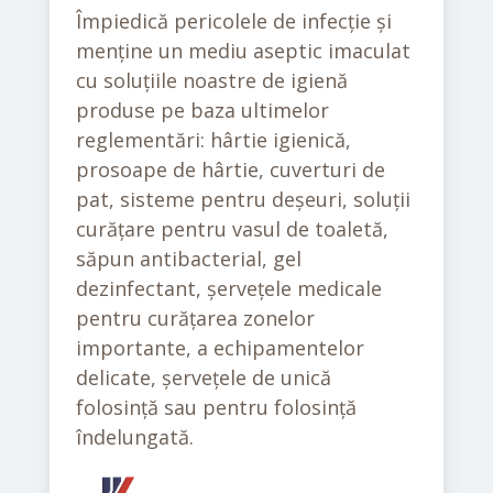
Împiedică pericolele de infecție și
menține un mediu aseptic imaculat
cu soluțiile noastre de igienă
produse pe baza ultimelor
reglementări: hârtie igienică,
prosoape de hârtie, cuverturi de
pat, sisteme pentru deșeuri, soluții
curățare pentru vasul de toaletă,
săpun antibacterial, gel
dezinfectant, șervețele medicale
pentru curățarea zonelor
importante, a echipamentelor
delicate, șervețele de unică
folosință sau pentru folosință
îndelungată.