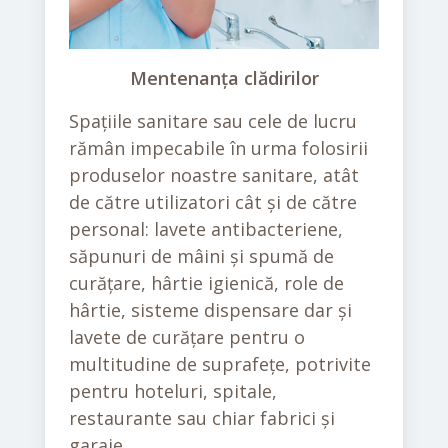
Mentenanța clădirilor
Spațiile sanitare sau cele de lucru
rămân impecabile în urma folosirii
produselor noastre sanitare, atât
de către utilizatori cât și de către
personal: lavete antibacteriene,
săpunuri de mâini și spumă de
curățare, hârtie igienică, role de
hârtie, sisteme dispensare dar și
lavete de curățare pentru o
multitudine de suprafețe, potrivite
pentru hoteluri, spitale,
restaurante sau chiar fabrici și
garaje.