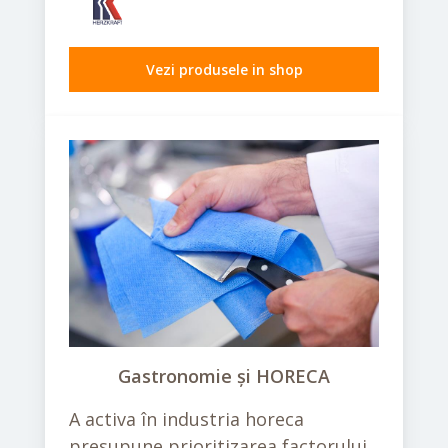
Vezi produsele in shop
Gastronomie și HORECA
A activa în industria horeca
presupune prioritizarea factorului