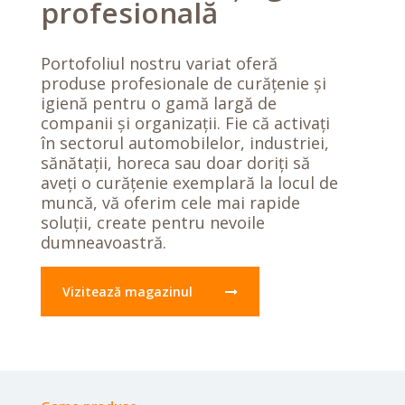
profesională
Portofoliul nostru variat oferă
produse profesionale de curățenie și
igienă pentru o gamă largă de
companii și organizații. Fie că activați
în sectorul automobilelor, industriei,
sănătații, horeca sau doar doriți să
aveți o curățenie exemplară la locul de
muncă, vă oferim cele mai rapide
soluții, create pentru nevoile
dumneavoastră.
Vizitează magazinul