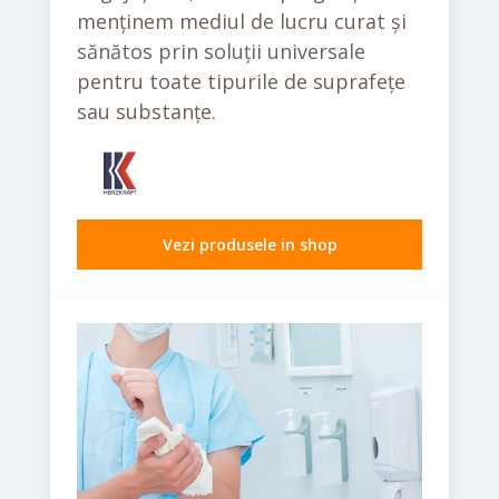
menținem mediul de lucru curat și
sănătos prin soluții universale
pentru toate tipurile de suprafețe
sau substanțe.
Vezi produsele in shop