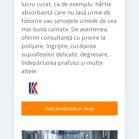
lucru curat, ca de exemplu: hârtie
absorbantă care nu lasă urme de
folosire sau șervețele umede de cea
mai bună calitate. De asemenea,
oferim consultanță cu privire la
polișare, îngrijire, curățarea
suprafețelor delicate, degresare,
îndepărtarea prafului și multe
altele.
Vezi produsele in shop